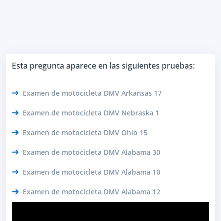
Esta pregunta aparece en las siguientes pruebas:
Examen de motocicleta DMV Arkansas 17
Examen de motocicleta DMV Nebraska 1
Examen de motocicleta DMV Ohio 15
Examen de motocicleta DMV Alabama 30
Examen de motocicleta DMV Alabama 10
Examen de motocicleta DMV Alabama 12