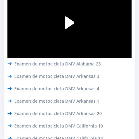
Examen de motocicleta DMV Alabama 23
Examen de motocicleta DMV Arkansas 3
Examen de motocicleta DMV Arkansas 4
Examen de motocicleta DMV Arkansas 1
Examen de motocicleta DMV Arkansas 20
Examen de motocicleta DMV California 10
Examen de motocicleta DMV California 14