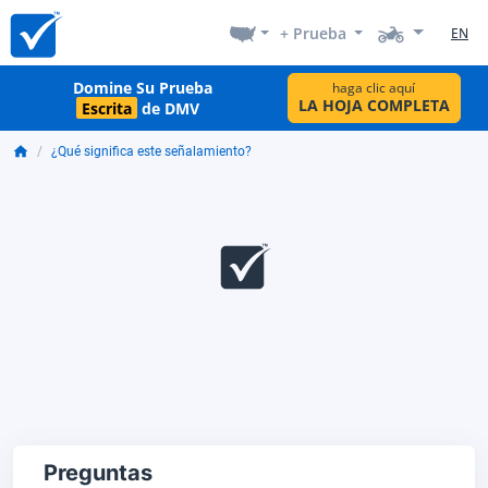
+ Prueba
EN
Domine Su Prueba
haga clic aquí
LA HOJA COMPLETA
Escrita
de DMV
¿Qué significa este señalamiento?
Preguntas