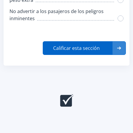
peso extra
No advertir a los pasajeros de los peligros
inminentes
Calificar esta sección