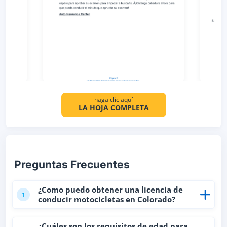
haga clic aquí
LA HOJA COMPLETA
Preguntas Frecuentes
¿Como puedo obtener una licencia de
1
conducir motocicletas en Colorado?
¿Cuáles son los requisitos de edad para