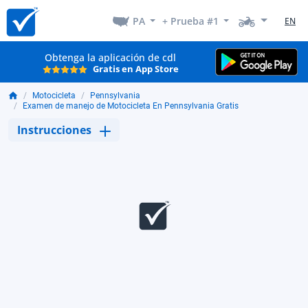
PA
+ Prueba #1
EN
Obtenga la aplicación de cdl
Gratis en App Store
Motocicleta
Pennsylvania
Examen de manejo de Motocicleta En Pennsylvania Gratis
Instrucciones