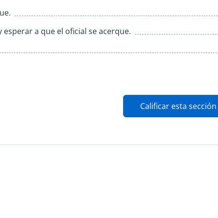
ue.
 esperar a que el oficial se acerque.
Calificar esta sección