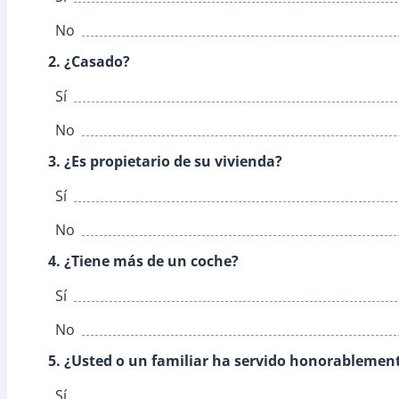
No
2. ¿Casado?
Sí
No
3. ¿Es propietario de su vivienda?
Sí
No
4. ¿Tiene más de un coche?
Sí
No
5. ¿Usted o un familiar ha servido honorablemen
Sí