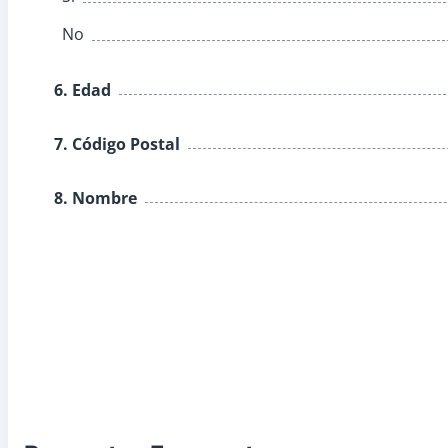
No
6. Edad
7. Código Postal
8. Nombre