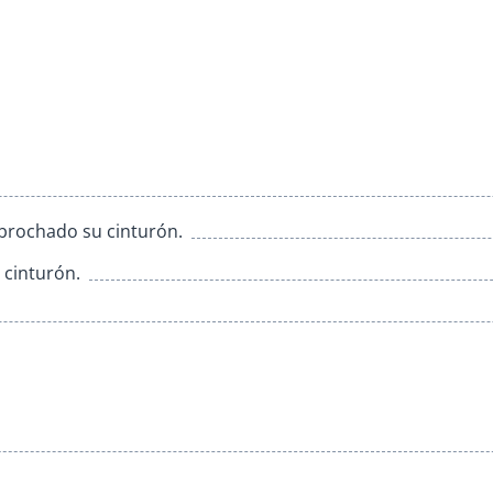
abrochado su cinturón.
 cinturón.