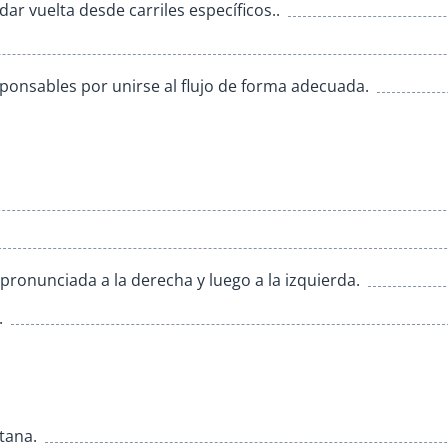
r vuelta desde carriles específicos..
ponsables por unirse al flujo de forma adecuada.
ronunciada a la derecha y luego a la izquierda.
.
tana.