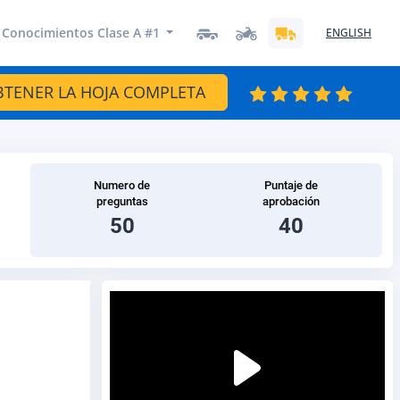
 Conocimientos Clase A #1
ENGLISH
BTENER LA HOJA COMPLETA
Numero de
Puntaje de
preguntas
aprobación
50
40