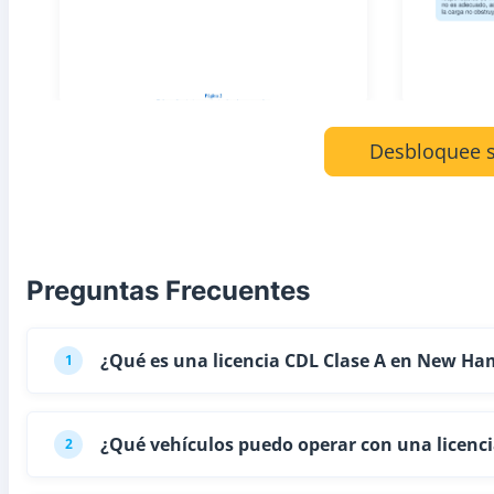
Desbloquee s
Preguntas Frecuentes
¿Qué es una licencia CDL Clase A en New Ha
1
¿Qué vehículos puedo operar con una licenc
2