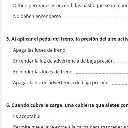
Deben permanecer encendidas hasta que sean man
No deben encenderse
5. Al aplicar el pedal del freno, la presión del aire act
Apaga las luces de freno.
Encender la luz de advertencia de baja presión.
Encender las luces de freno.
Apagar la luz de advertencia de baja presión.
6. Cuando cubre la carga, una cubierta que aletea co
Es aceptable
Permite que el aire entre a la carga para mantenerla 