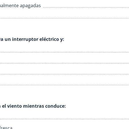
ualmente apagadas
iva un interruptor eléctrico y:
n el viento mientras conduce:
fresca