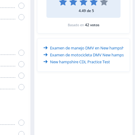
4.49 de 5
42 votos
Basado en
Examen de manejo DMV en New hampshire
Examen de motocicleta DMV New hampshire
New hampshire CDL Practice Test