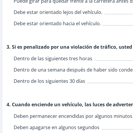
Puede girar para quedar frente a la carretera antes d
Debe estar orientado lejos del vehículo.
Debe estar orientado hacia el vehículo.
3. Si es penalizado por una violación de tráfico, ust
Dentro de las siguientes tres horas
Dentro de una semana después de haber sido cond
Dentro de los siguientes 30 días
4. Cuando enciende un vehículo, las luces de adverte
Deben permanecer encendidas por algunos minutos
Deben apagarse en algunos segundos