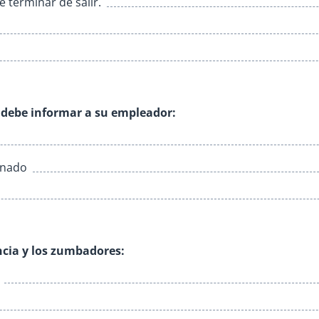
e terminar de salir.
ed debe informar a su empleador:
enado
ncia y los zumbadores: