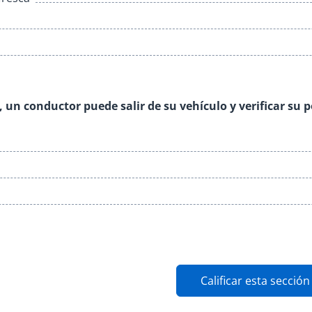
a, un conductor puede salir de su vehículo y verificar su 
Calificar esta sección