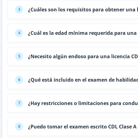
¿Cuáles son los requisitos para obtener una
3
¿Cuál es la edad mínima requerida para una
4
¿Necesito algún endoso para una licencia CD
5
¿Qué está incluido en el examen de habilid
6
¿Hay restricciones o limitaciones para cond
7
¿Puedo tomar el examen escrito CDL Clase A e
8