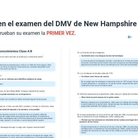
en el examen del DMV de New Hampshire
prueban su examen la
PRIMER VEZ
.