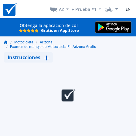
AZ
+ Prueba #1
EN
Obtenga la aplicación de cdl
Gratis en App Store
Motocicleta
Arizona
Examen de manejo de Motocicleta En Arizona Gratis
Instrucciones