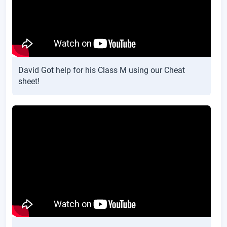
David Got help for his Class M using our Cheat
sheet!