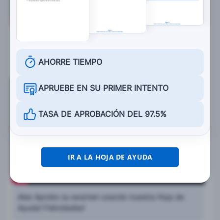
Brenda Aprobo su examen usando nuestra Hoja de
Ayuda!
AHORRE TIEMPO
APRUEBE EN SU PRIMER INTENTO
TASA DE APROBACIÓN DEL 97.5%
IR A LA HOJA DE AYUDA
Alex Aprobo su examen usando nuestra Hoja de
Ayuda! Felicidades!