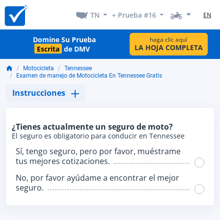
TN
+ Prueba #16
EN
Domine Su Prueba
haga clic aquí
LA HOJA COMPLETA
Escrita
de DMV
Motocicleta
Tennessee
Examen de manejo de Motocicleta En Tennessee Gratis
Instrucciones
¿Tienes actualmente un seguro de moto?
El seguro es obligatorio para conducir en Tennessee
Sí, tengo seguro, pero por favor, muéstrame
tus mejores cotizaciones.
No, por favor ayúdame a encontrar el mejor
seguro.