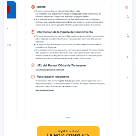
haga clic aquí
LA HOJA COMPLETA