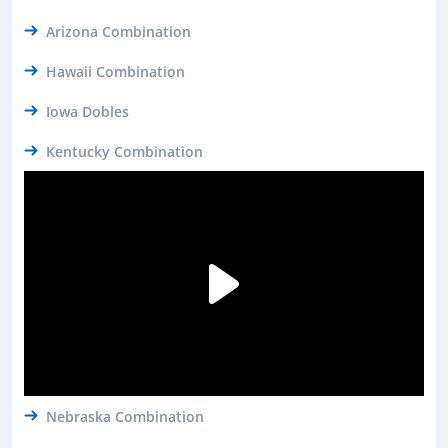
Arizona Combination
Hawaii Combination
Iowa Dobles
Kentucky Combination
Nebraska Combination