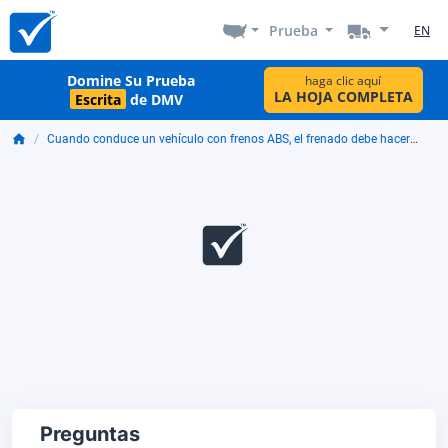
Prueba
EN
Domine Su Prueba
haga clic aquí
LA HOJA COMPLETA
Escrita
de DMV
Cuando conduce un vehículo con frenos ABS, el frenado debe hacerse:
Preguntas