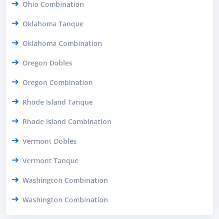
Ohio Combination
Oklahoma Tanque
Oklahoma Combination
Oregon Dobles
Oregon Combination
Rhode Island Tanque
Rhode Island Combination
Vermont Dobles
Vermont Tanque
Washington Combination
Washington Combination