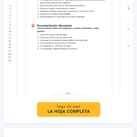
haga clic aquí
LA HOJA COMPLETA