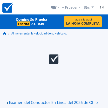
+ Prueba
EN
Domine Su Prueba
haga clic aquí
LA HOJA COMPLETA
Escrita
de DMV
Al incrementar la velocidad de su vehículo:
Examen del Conductor En Línea del 2026 de Ohio