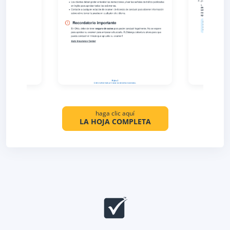
haga clic aquí
LA HOJA COMPLETA