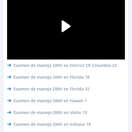
Examen de manejo DMV en District Of Columbia 23
Examen de manejo DMV en Florida 18
Examen de manejo DMV en Florida 32
Examen de manejo DMV en Hawaii 1
Examen de manejo DMV en Idaho 10
Examen de manejo DMV en Indiana 18