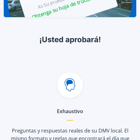
Obtenga su hoja de trucos ahora!
¡Usted aprobará!
Exhaustivo
Preguntas y respuestas reales de su DMV local. El
mismo formato y reglas que encontrará el día que