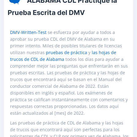
ALABAMA CDL Practique la
Prueba Escrita del DMV
DMV-Written-Test
se esfuerza por ayudar a todos a
aprobar su prueba CDL del DMV de Alabama en su
primer intento. Miles de posibles titulares de licencias
utilizan nuestras
pruebas de práctica
y
las hojas de
trucos de CDL de Alabama
todos los días para ayudar a
comprender mejor las preguntas que enfrentarán en sus
pruebas escritas. Las pruebas de práctica y las hojas de
trucos que encontrará aquí se basan en el Manual del
conductor comercial de Alabama de 2022. Están
disponibles en inglés y español. Los exámenes de
práctica se califican instantáneamente con comentarios y
respuestas correctas proporcionadas. Los datos aquí
están actualizados al [mes] de 2022.
Las pruebas de práctica de CDL de Alabama y las hojas
de trucos que encontrará aquí son perfectas para los
solicitantes de CDL y CLP por primera vez de Alabama, los