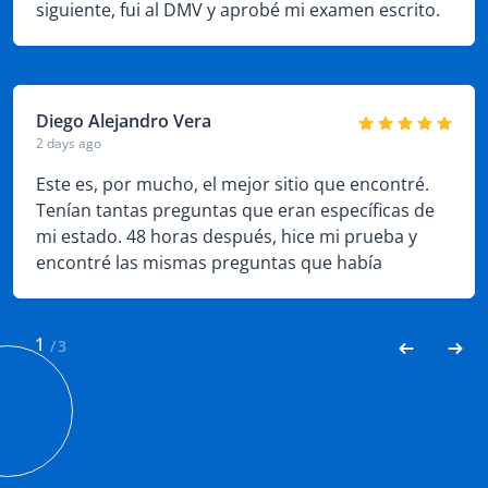
siguiente, fui al DMV y aprobé mi examen escrito.
Diego Alejandro Vera
2 days ago
Este es, por mucho, el mejor sitio que encontré.
Tenían tantas preguntas que eran específicas de
mi estado. 48 horas después, hice mi prueba y
encontré las mismas preguntas que había
encontrado en el sitio. No hace falta decir que
aprobé fácilmente.
1
/
3