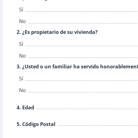
Sí
No
2. ¿Es propietario de su vivienda?
Sí
No
3. ¿Usted o un familiar ha servido honorablemen
Sí
No
4. Edad
5. Código Postal