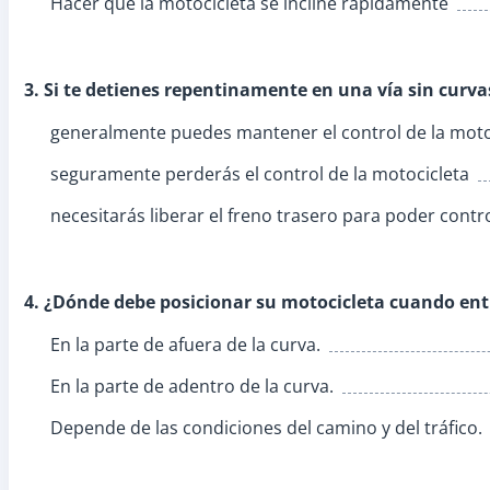
Hacer que la motocicleta se incline rápidamente
3. Si te detienes repentinamente en una vía sin curvas y
generalmente puedes mantener el control de la moto
seguramente perderás el control de la motocicleta
necesitarás liberar el freno trasero para poder contr
4. ¿Dónde debe posicionar su motocicleta cuando ent
En la parte de afuera de la curva.
En la parte de adentro de la curva.
Depende de las condiciones del camino y del tráfico.