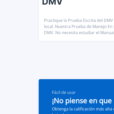
DMV
Practique la Prueba Escrita del DMV 
local. Nuestra Prueba de Manejo En
DMV. No necesita estudiar el Manual.
Fácil de usar
¡No piense en que 
Obtenga la calificación más alta