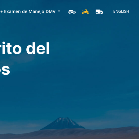
+ Examen de Manejo DMV
ENGLISH
ito del
os