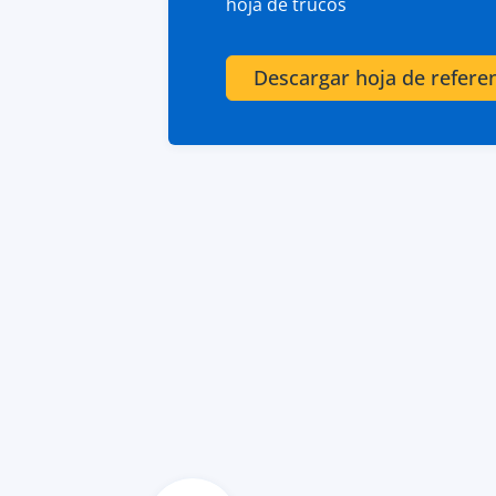
hoja de trucos
Descargar hoja de refere