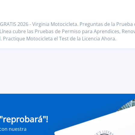
GRATIS 2026 - Virginia Motocicleta. Preguntas de la Prueba
 Línea cubre las Pruebas de Permiso para Aprendices, Reno
 Practique Motocicleta el Test de la Licencia Ahora.
"reprobará"!
 con nuestra