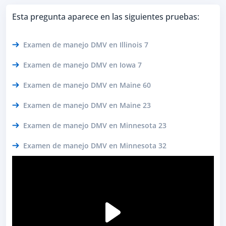
Esta pregunta aparece en las siguientes pruebas:
Examen de manejo DMV en Illinois 7
Examen de manejo DMV en Iowa 7
Examen de manejo DMV en Maine 60
Examen de manejo DMV en Maine 23
Examen de manejo DMV en Minnesota 23
Examen de manejo DMV en Minnesota 32