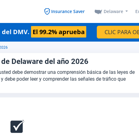
Delaware
E
Insurance Saver
n del DMV.
El 99.2% aprueba
CLIC PARA O
 2026
 de Delaware del año 2026
sted debe demostrar una comprensión básica de las leyes de
 y debe poder leer y comprender las señales de tráfico que