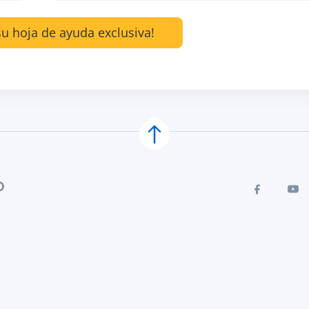
u hoja de ayuda exclusiva!