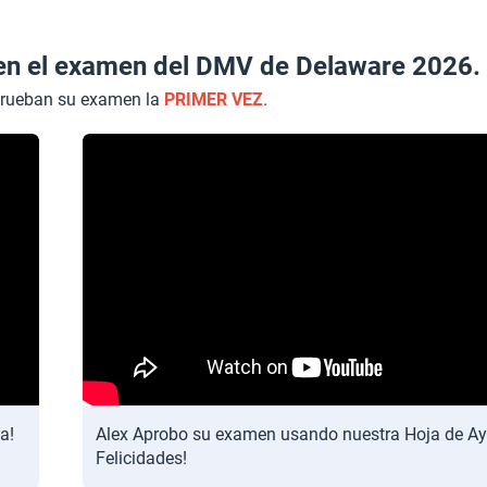
en el examen del DMV de Delaware 2026.
prueban su examen la
PRIMER VEZ
.
a!
Alex Aprobo su examen usando nuestra Hoja de Ay
Felicidades!