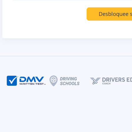
Desbloquee s