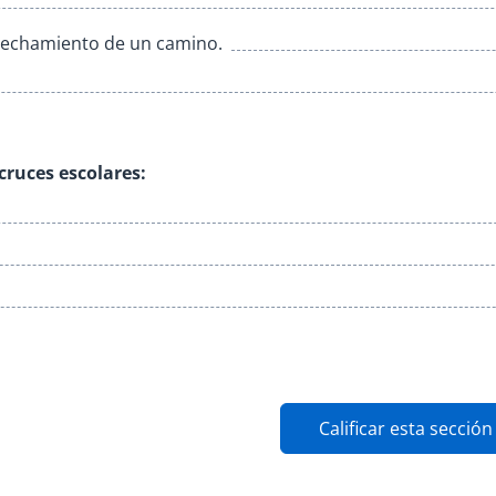
trechamiento de un camino.
cruces escolares:
Calificar esta sección