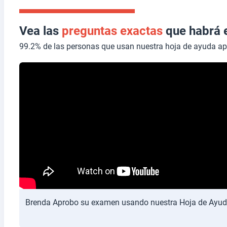
Vea las
preguntas exactas
que habrá 
99.2% de las personas que usan nuestra hoja de ayuda a
Brenda Aprobo su examen usando nuestra Hoja de Ayud