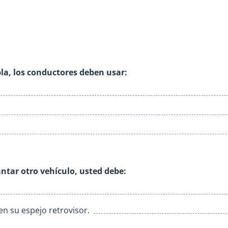
ebla, los conductores deben usar:
lantar otro vehículo, usted debe:
en su espejo retrovisor.