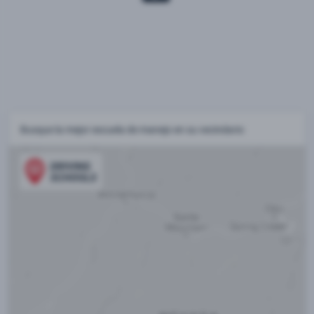
Busque la mejor escuela de manejo en su vecindario