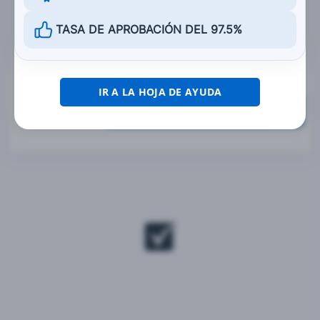
Puede ayudar a identificar un defecto
TASA DE APROBACIÓN DEL 97.5%
mecánico o una falla en el equipo
IR A LA HOJA DE AYUDA
Calificar esta sección