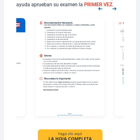
ayuda aprueban su examen la
PRIMER VEZ
.
haga clic aquí
LA HOJA COMPLETA