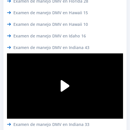
Examen de manejo DMV en Florida 28
Examen de manejo DMV en Hawaii 15
Examen de manejo DMV en Hawaii 10
Examen de manejo DMV en Idaho 16
Examen de manejo DMV en Indiana 43
Examen de manejo DMV en Indiana 33