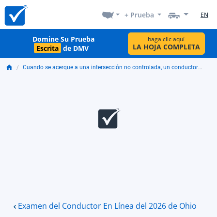
+ Prueba
EN
Domine Su Prueba
haga clic aquí
LA HOJA COMPLETA
Escrita
de DMV
Cuando se acerque a una intersección no controlada, un conductor debe:
Examen del Conductor En Línea del 2026 de Ohio