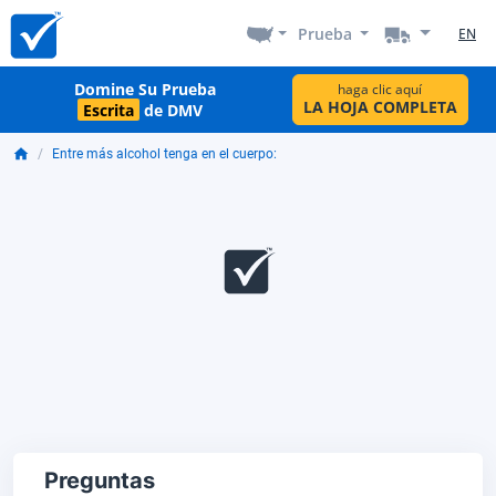
Prueba
EN
Domine Su Prueba
haga clic aquí
LA HOJA COMPLETA
Escrita
de DMV
Entre más alcohol tenga en el cuerpo:
Preguntas