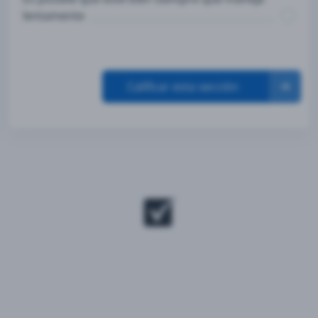
lentamente
Calificar esta sección