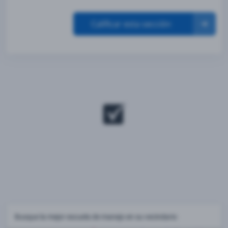
Calificar esta sección
Busque la mejor escuela de manejo en su vecindario