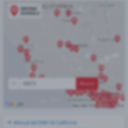
Buscar
Manual del DMV de California