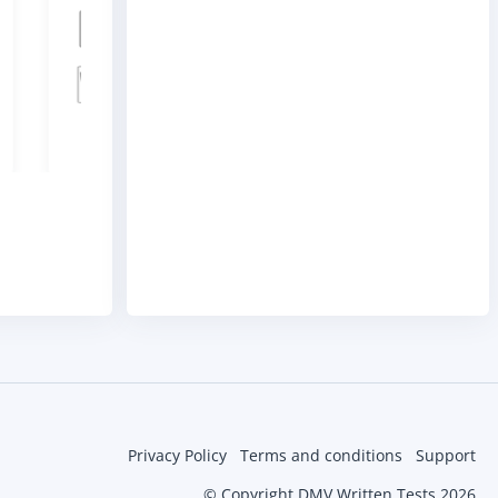
Privacy Policy
Terms and conditions
Support
© Copyright DMV Written Tests 2026