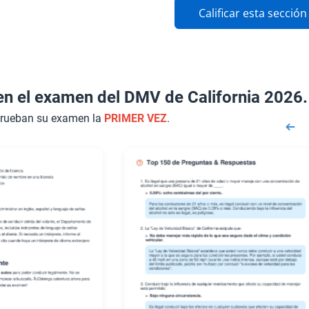
Calificar esta sección
n el examen del DMV de California 2026.
prueban su examen la
PRIMER VEZ
.