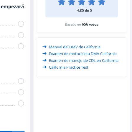
o, empezará
4.85 de 5
656 votos
Basado en
Manual del DMV de California
Examen de motocicleta DMV California
Examen de manejo de CDL en California
California Practice Test