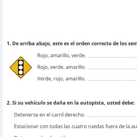
1. De arriba abajo, este es el orden correcto de los se
Rojo, amarillo, verde.
Rojo, verde, amarillo.
Verde, rojo, amarillo.
2. Si su vehículo se daña en la autopista, usted debe:
Detenerse en el carril derecho.
Estacionar con todas las cuatro ruedas fuera de la aut