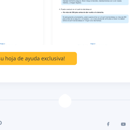
u hoja de ayuda exclusiva!