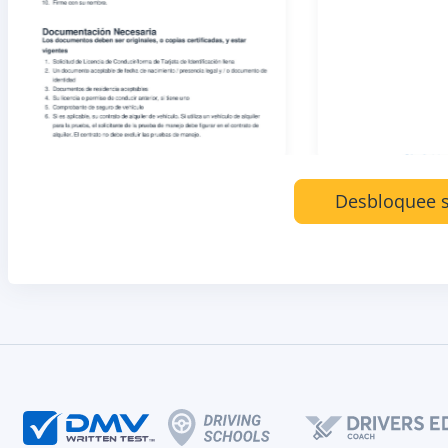
Desbloquee s