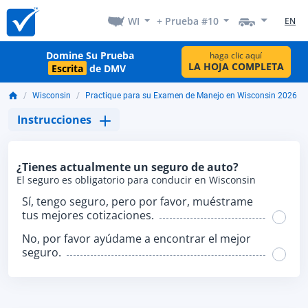
WI
+ Prueba #10
EN
Domine Su Prueba
haga clic aquí
LA HOJA COMPLETA
Escrita
de DMV
Wisconsin
Practique para su Examen de Manejo en Wisconsin 2026
Instrucciones
¿Tienes actualmente un seguro de auto?
El seguro es obligatorio para conducir en Wisconsin
Sí, tengo seguro, pero por favor, muéstrame
tus mejores cotizaciones.
No, por favor ayúdame a encontrar el mejor
seguro.