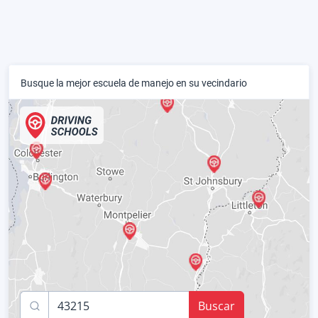
Busque la mejor escuela de manejo en su vecindario
Buscar