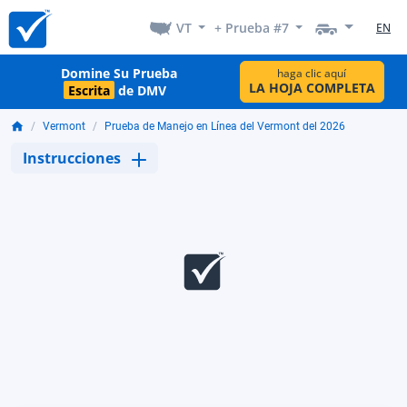
VT
+ Prueba #7
EN
Domine Su Prueba
haga clic aquí
LA HOJA COMPLETA
Escrita
de DMV
Vermont
Prueba de Manejo en Línea del Vermont del 2026
Instrucciones