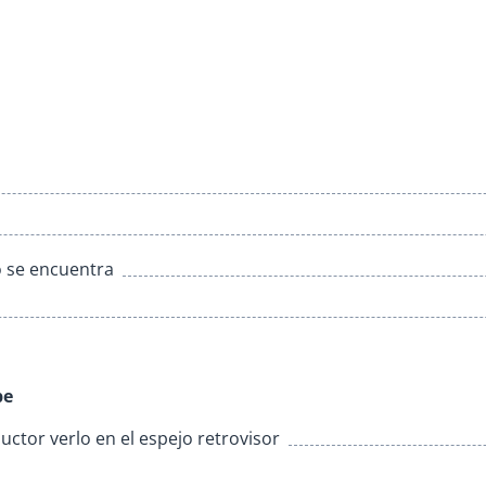
o se encuentra
be
uctor verlo en el espejo retrovisor