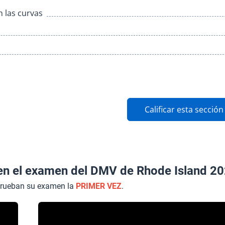
 las curvas
Calificar esta sección
en el examen del DMV de Rhode Island 20
prueban su examen la
PRIMER VEZ
.