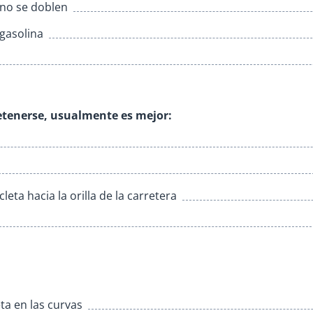
 no se doblen
 gasolina
detenerse, usualmente es mejor:
leta hacia la orilla de la carretera
a en las curvas