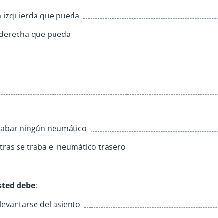
la izquierda que pueda
la derecha que pueda
 trabar ningún neumático
tras se traba el neumático trasero
sted debe:
levantarse del asiento