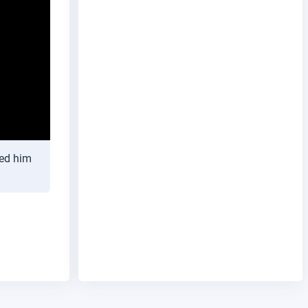
ped him