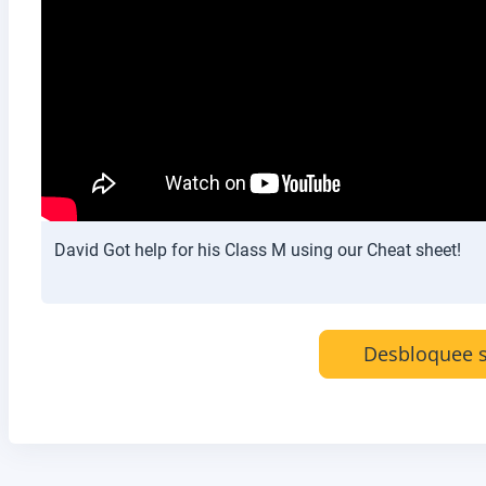
David Got help for his Class M using our Cheat sheet!
Desbloquee s