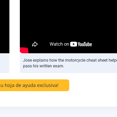
Jose explains how the motorcycle cheat sheet hel
pass his written exam.
u hoja de ayuda exclusiva!