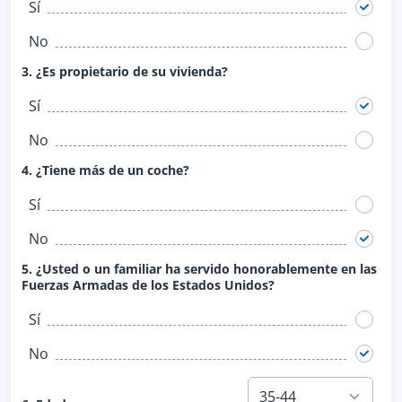
Sí
No
3. ¿Es propietario de su vivienda?
Sí
No
4. ¿Tiene más de un coche?
Sí
No
5. ¿Usted o un familiar ha servido honorablemente en las
Fuerzas Armadas de los Estados Unidos?
Sí
No