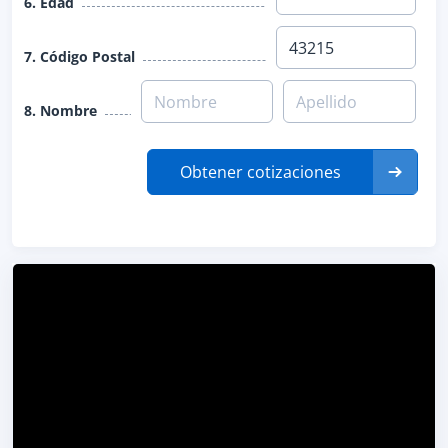
6. Edad
7. Código Postal
8. Nombre
Obtener cotizaciones