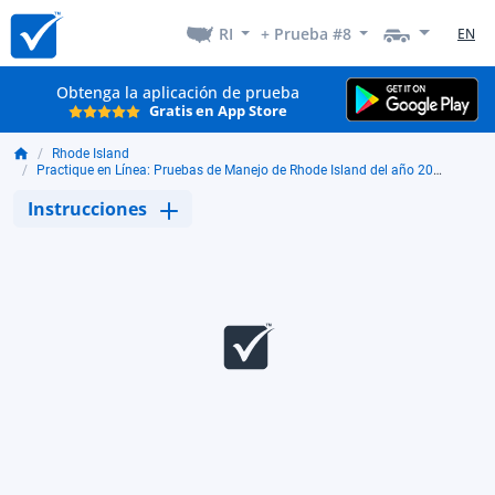
RI
+ Prueba #8
EN
Obtenga la aplicación de prueba
Gratis en App Store
Rhode Island
Practique en Línea: Pruebas de Manejo de Rhode Island del año 2026
Instrucciones