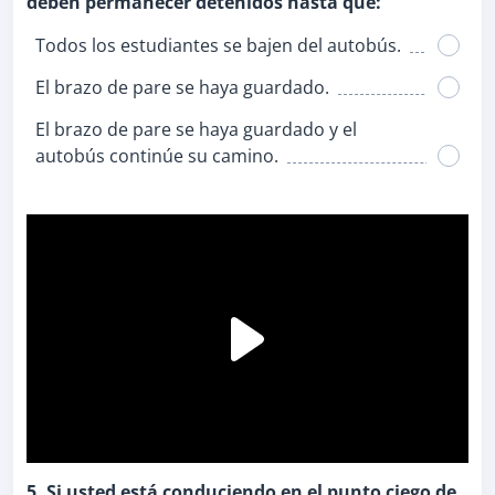
deben permanecer detenidos hasta que:
Todos los estudiantes se bajen del autobús.
El brazo de pare se haya guardado.
El brazo de pare se haya guardado y el
autobús continúe su camino.
5. Si usted está conduciendo en el punto ciego de