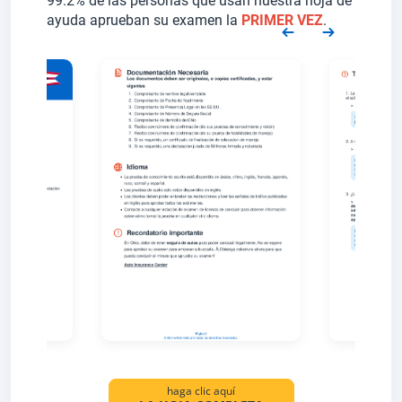
99.2% de las personas que usan nuestra hoja de
ayuda aprueban su examen la
PRIMER VEZ
.
haga clic aquí