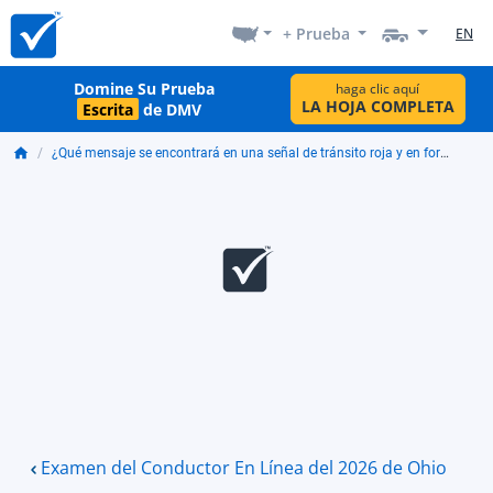
+ Prueba
EN
Domine Su Prueba
haga clic aquí
LA HOJA COMPLETA
Escrita
de DMV
¿Qué mensaje se encontrará en una señal de tránsito roja y en forma de octágono?
Examen del Conductor En Línea del 2026 de Ohio