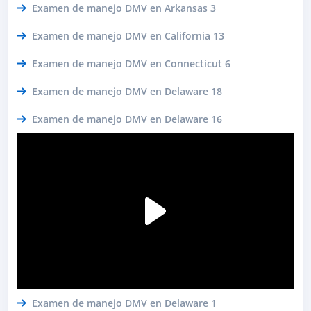
Examen de manejo DMV en Arkansas 3
Examen de manejo DMV en California 13
Examen de manejo DMV en Connecticut 6
Examen de manejo DMV en Delaware 18
Examen de manejo DMV en Delaware 16
Examen de manejo DMV en Delaware 1