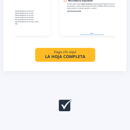
haga clic aquí
LA HOJA COMPLETA