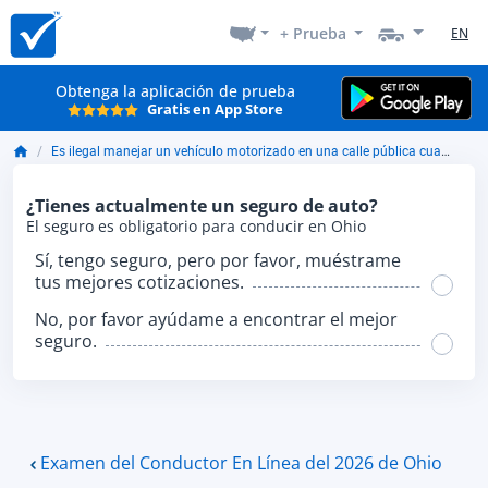
+ Prueba
EN
Obtenga la aplicación de prueba
Gratis en App Store
Es ilegal manejar un vehículo motorizado en una calle pública cuando el vehículo está equipado con una pantalla que es visible para el conductor.
¿Tienes actualmente un seguro de auto?
El seguro es obligatorio para conducir en Ohio
Sí, tengo seguro, pero por favor, muéstrame
tus mejores cotizaciones.
No, por favor ayúdame a encontrar el mejor
seguro.
Examen del Conductor En Línea del 2026 de Ohio