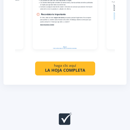
haga clic aquí
LA HOJA COMPLETA