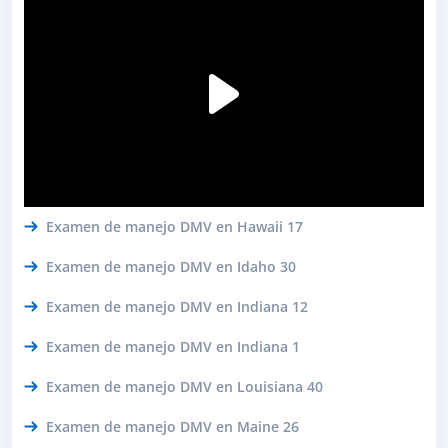
Examen de manejo DMV en Hawaii 17
Examen de manejo DMV en Idaho 30
Examen de manejo DMV en Indiana 12
Examen de manejo DMV en Indiana 1
Examen de manejo DMV en Louisiana 40
Examen de manejo DMV en Maine 26