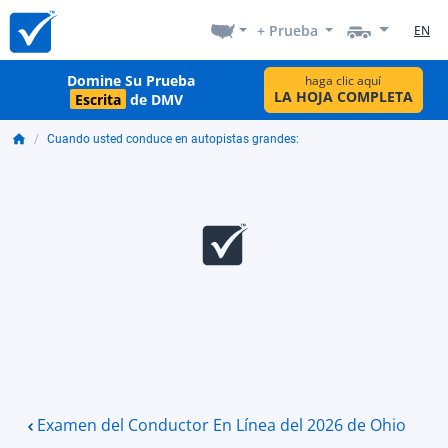
+ Prueba
EN
Domine Su Prueba
haga clic aquí
LA HOJA COMPLETA
Escrita
de DMV
Cuando usted conduce en autopistas grandes:
Examen del Conductor En Línea del 2026 de Ohio