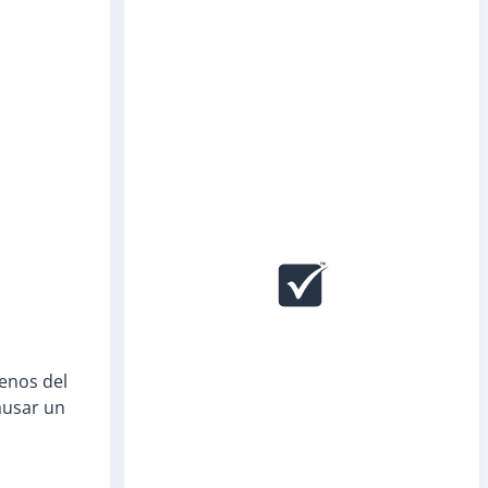
renos del
ausar un