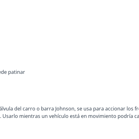
ede patinar
lvula del carro o barra Johnson, se usa para accionar los f
. Usarlo mientras un vehículo está en movimiento podría c