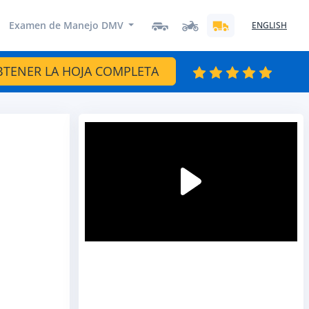
Examen de Manejo DMV
ENGLISH
BTENER LA HOJA COMPLETA