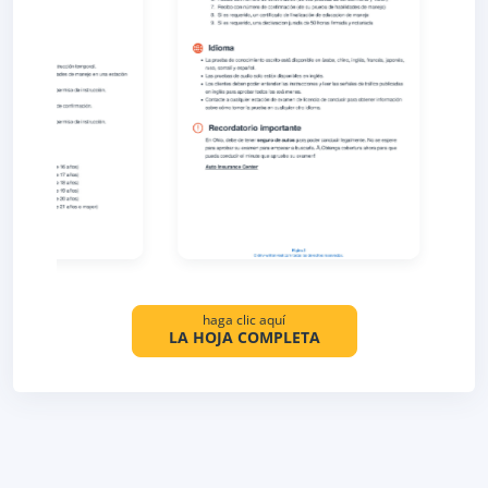
haga clic aquí
LA HOJA COMPLETA