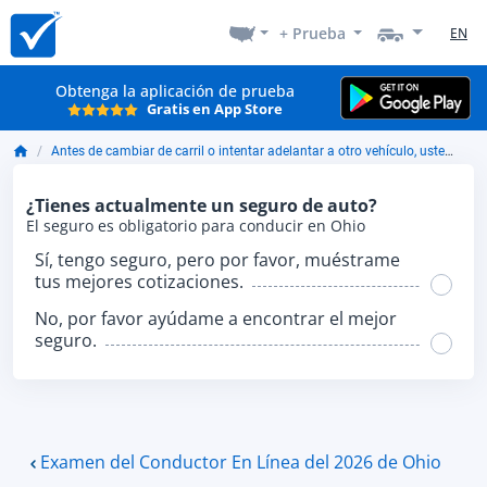
+ Prueba
EN
Obtenga la aplicación de prueba
Gratis en App Store
Antes de cambiar de carril o intentar adelantar a otro vehículo, usted debe:
¿Tienes actualmente un seguro de auto?
El seguro es obligatorio para conducir en Ohio
Sí, tengo seguro, pero por favor, muéstrame
tus mejores cotizaciones.
No, por favor ayúdame a encontrar el mejor
seguro.
Examen del Conductor En Línea del 2026 de Ohio