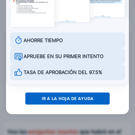
Calificar esta sección
AHORRE TIEMPO
APRUEBE EN SU PRIMER INTENTO
TASA DE APROBACIÓN DEL 97.5%
IR A LA HOJA DE AYUDA
Vea las
preguntas exactas
que habrá en el