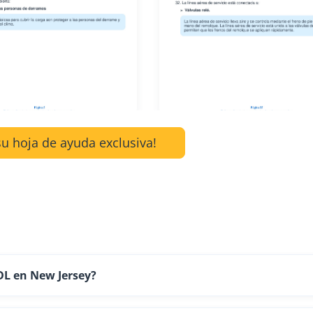
u hoja de ayuda exclusiva!
DL en New Jersey?