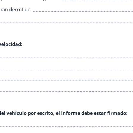
han derretido
velocidad:
el vehículo por escrito, el informe debe estar firmado: