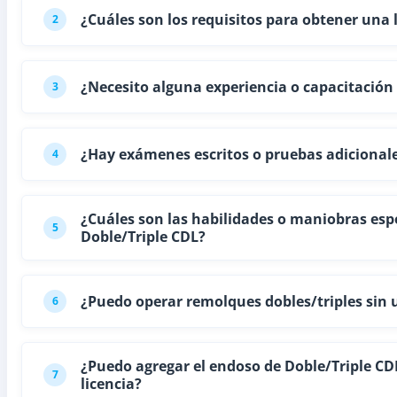
¿Cuáles son los requisitos para obtener una 
2
¿Necesito alguna experiencia o capacitación
3
¿Hay exámenes escritos o pruebas adicionale
4
¿Cuáles son las habilidades o maniobras esp
5
Doble/Triple CDL?
¿Puedo operar remolques dobles/triples sin 
6
¿Puedo agregar el endoso de Doble/Triple CDL
7
licencia?