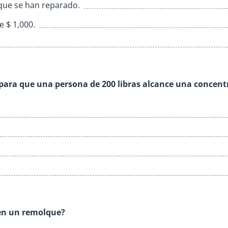
 que se han reparado.
e $ 1,000.
para que una persona de 200 libras alcance una concent
 en un remolque?