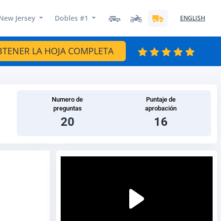
New Jersey
Dobles #1
ENGLISH
BTENER LA HOJA COMPLETA
Numero de
Puntaje de
preguntas
aprobación
20
16