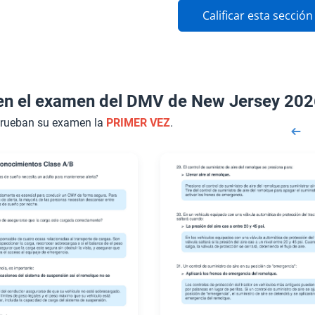
Calificar esta sección
en el examen del DMV de New Jersey 202
prueban su examen la
PRIMER VEZ
.