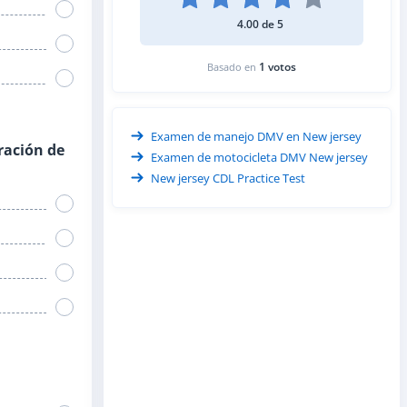
4.00 de 5
1 votos
Basado en
Examen de manejo DMV en New jersey
ración de
Examen de motocicleta DMV New jersey
New jersey CDL Practice Test