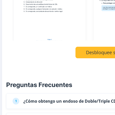
Desbloquee s
Preguntas Frecuentes
¿Cómo obtengo un endoso de Doble/Triple C
1