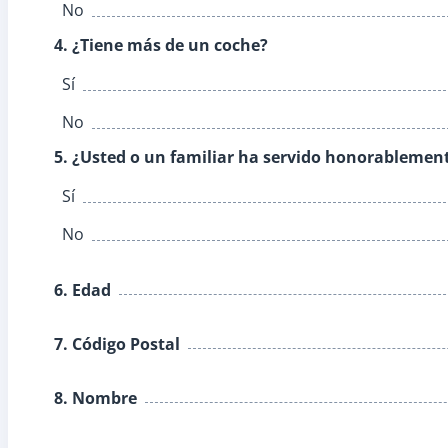
No
4. ¿Tiene más de un coche?
Sí
No
5. ¿Usted o un familiar ha servido honorablemen
Sí
No
6. Edad
7. Código Postal
8. Nombre