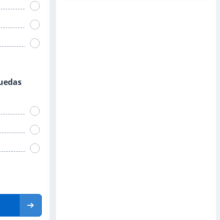
ruedas