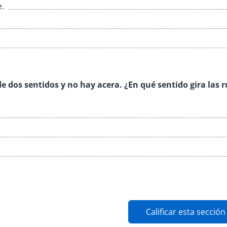
e.
de dos sentidos y no hay acera. ¿En qué sentido gira las 
Calificar esta sección