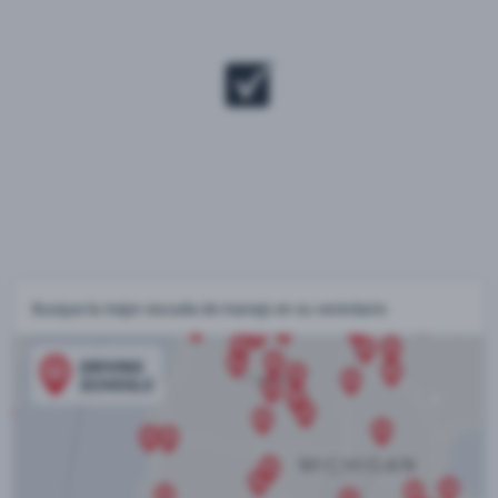
Busque la mejor escuela de manejo en su vecindario