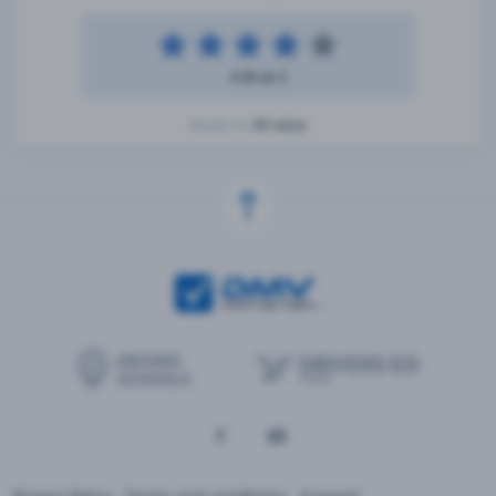
4.49 de 5
42 votos
Basado en