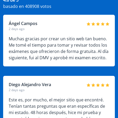
4.8 de 5
basado en 408908 votos
Ángel Campos
2 days ago
Muchas gracias por crear un sitio web tan bueno.
Me tomé el tiempo para tomar y revisar todos los
exámenes que ofrecieron de forma gratuita. Al día
siguiente, fui al DMV y aprobé mi examen escrito.
Diego Alejandro Vera
2 days ago
Este es, por mucho, el mejor sitio que encontré.
Tenían tantas preguntas que eran específicas de
mi estado. 48 horas después, hice mi prueba y