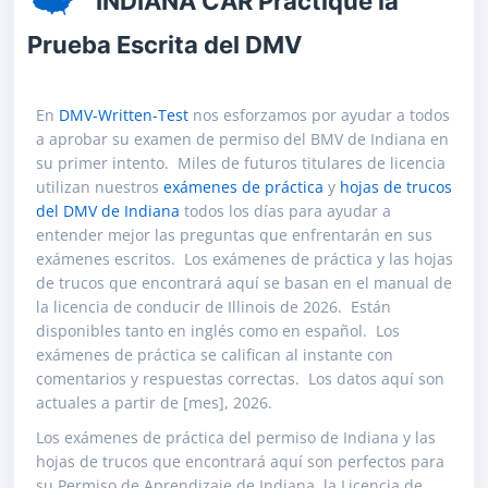
INDIANA CAR Practique la
Prueba Escrita del DMV
En
DMV-Written-Test
nos esforzamos por ayudar a todos
a aprobar su examen de permiso del BMV de Indiana en
su primer intento. Miles de futuros titulares de licencia
utilizan nuestros
exámenes de práctica
y
hojas de trucos
del DMV de Indiana
todos los días para ayudar a
entender mejor las preguntas que enfrentarán en sus
exámenes escritos. Los exámenes de práctica y las hojas
de trucos que encontrará aquí se basan en el manual de
la licencia de conducir de Illinois de 2026. Están
disponibles tanto en inglés como en español. Los
exámenes de práctica se califican al instante con
comentarios y respuestas correctas. Los datos aquí son
actuales a partir de [mes], 2026.
Los exámenes de práctica del permiso de Indiana y las
hojas de trucos que encontrará aquí son perfectos para
su Permiso de Aprendizaje de Indiana, la Licencia de