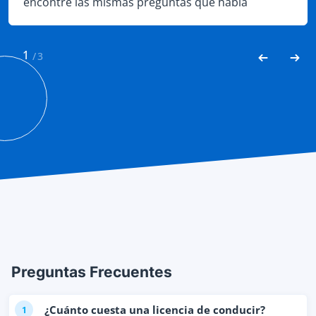
encontré las mismas preguntas que había
encontrado en el sitio. No hace falta decir que
aprobé fácilmente.
1
/
3
Preguntas Frecuentes
¿Cuánto cuesta una licencia de conducir?
1