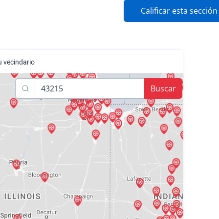
Calificar esta sección
u vecindario
Buscar