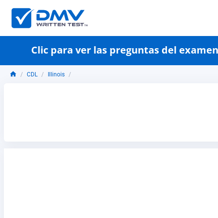
Clic para ver las preguntas del exame
CDL
Illinois