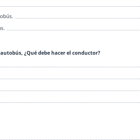
tobús.
s.
l autobús, ¿Qué debe hacer el conductor?