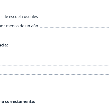
s de escuela usuales
a por menos de un año
ncia:
ona correctamente: