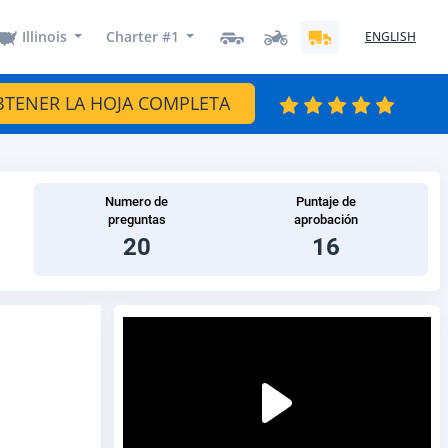
Illinois
Charter #1
ENGLISH
BTENER LA HOJA COMPLETA
Numero de
Puntaje de
preguntas
aprobación
20
16