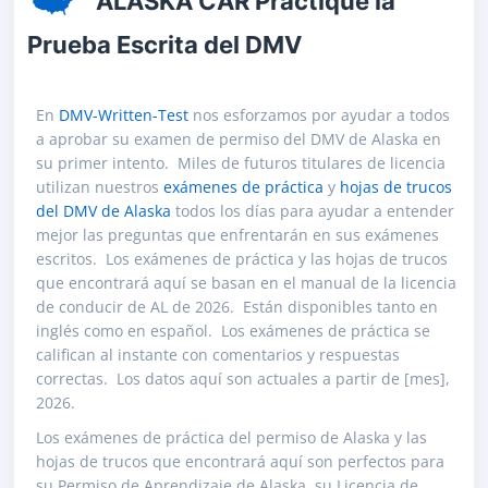
ALASKA CAR Practique la
Prueba Escrita del DMV
En
DMV-Written-Test
nos esforzamos por ayudar a todos
a aprobar su examen de permiso del DMV de Alaska en
su primer intento. Miles de futuros titulares de licencia
utilizan nuestros
exámenes de práctica
y
hojas de trucos
del DMV de Alaska
todos los días para ayudar a entender
mejor las preguntas que enfrentarán en sus exámenes
escritos. Los exámenes de práctica y las hojas de trucos
que encontrará aquí se basan en el manual de la licencia
de conducir de AL de 2026. Están disponibles tanto en
inglés como en español. Los exámenes de práctica se
califican al instante con comentarios y respuestas
correctas. Los datos aquí son actuales a partir de [mes],
2026.
Los exámenes de práctica del permiso de Alaska y las
hojas de trucos que encontrará aquí son perfectos para
su Permiso de Aprendizaje de Alaska, su Licencia de