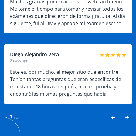
Muchas gracias por crear un sitio web tan bueno.
Me tomé el tiempo para tomar y revisar todos los
exámenes que ofrecieron de forma gratuita. Al día
siguiente, fui al DMV y aprobé mi examen escrito.
Diego Alejandro Vera
2 days ago
Este es, por mucho, el mejor sitio que encontré.
Tenían tantas preguntas que eran específicas de
mi estado. 48 horas después, hice mi prueba y
encontré las mismas preguntas que había
encontrado en el sitio. No hace falta decir que
aprobé fácilmente.
1
/
3