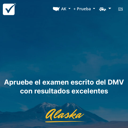
AK
+ Prueba
EN
Apruebe el examen escrito del DMV
con resultados excelentes
Alaska