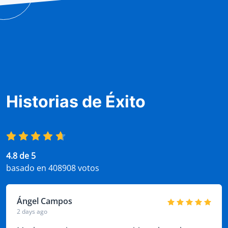
Historias de Éxito
4.8 de 5
basado en 408908 votos
Ángel Campos
2 days ago